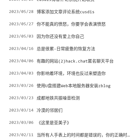
2023/05/28
博客添加文章评论系统cusdis
2023/05/27
你不能真的愤怒，你要学会表演愤怒
2023/05/03
因为你还没有爱上你自己
2023/04/16
总是很累-日常疲惫的恢复方法
2023/04/06
有趣的网站(2)hack.chat匿名聊天平台
2023/04/03
你影响着环境，环境也反过来塑造你
2023/03/26
使用U盘搭建Web本地服务器安装zblog
2023/03/23
成都地铁共振噪音检测
2023/03/14
冷漠的邻居们
2023/03/06
《这里是亚美子》
当所有人手表上的时间都是错误的，你的正确时间就没有了意义
2023/02/11