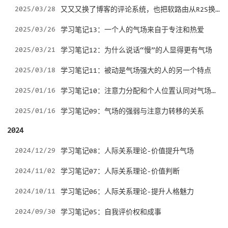
又又又换了博客的评论系统，也把软路由从R2S换成了R4S
2025/03/28
2025/03/26
学习笔记13：一个人的气场来自于专注和热爱
2025/03/21
学习笔记12：为什么说话“慢”的人显得更有气场
2025/03/18
学习笔记11：被动是气场强大的人的另一个特点
学习笔记10：注意力分配和个人位置认同对气场的影响
2025/01/16
2025/01/16
学习笔记09：气场的强弱与注意力转移的关系
2024
2024/12/29
学习笔记08：人际关系理论-价值提升气场
2024/11/02
学习笔记07：人际关系理论-价值判断
2024/10/11
学习笔记06：人际关系理论-提升人格魅力
2024/09/30
学习笔记05：自我评价权和成事