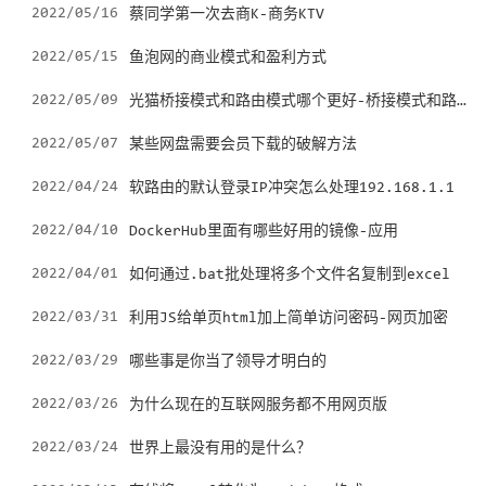
2022/05/16
蔡同学第一次去商K-商务KTV
2022/05/15
鱼泡网的商业模式和盈利方式
光猫桥接模式和路由模式哪个更好-桥接模式和路由模式的区别
2022/05/09
2022/05/07
某些网盘需要会员下载的破解方法
2022/04/24
软路由的默认登录IP冲突怎么处理192.168.1.1
2022/04/10
DockerHub里面有哪些好用的镜像-应用
2022/04/01
如何通过.bat批处理将多个文件名复制到excel
2022/03/31
利用JS给单页html加上简单访问密码-网页加密
2022/03/29
哪些事是你当了领导才明白的
2022/03/26
为什么现在的互联网服务都不用网页版
2022/03/24
世界上最没有用的是什么？