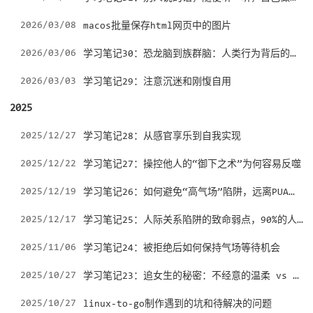
2026/03/08
macos批量保存html网页中的图片
学习笔记30：恐龙脑到族群脑：人类行为背后的进化逻辑
2026/03/06
2026/03/03
学习笔记29：注意沉迷和刚愎自用
2025
2025/12/27
学习笔记28：从感官享乐到自我实现
2025/12/22
学习笔记27：操控他人的“御下之术”为何容易反噬
学习笔记26：如何避免“高气场”陷阱，远离PUA操控
2025/12/19
学习笔记25：人际关系陷阱的致命弱点，90%的人不知道
2025/12/17
2025/11/06
学习笔记24：被拒绝后如何保持气场等待机会
学习笔记23：追女生的秘密：不经意的温柔 vs 节日的“突击”
2025/10/27
2025/10/27
linux-to-go制作遇到的坑和待解决的问题