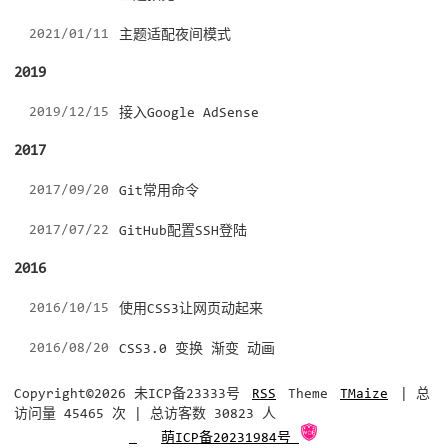
2021/01/11
主题适配夜间模式
2019
2019/12/15
接入Google AdSense
2017
2017/09/20
Git常用命令
2017/07/22
GitHub配置SSH登陆
2016
2016/10/15
使用CSS3让网页动起来
2016/08/20
CSS3.0 变换 渐变 动画
Copyright©2026 未ICP备23333号
RSS
Theme
TMaize
| 总
访问量
45465
次
| 总访客数
30823
人
萌ICP备20231984号