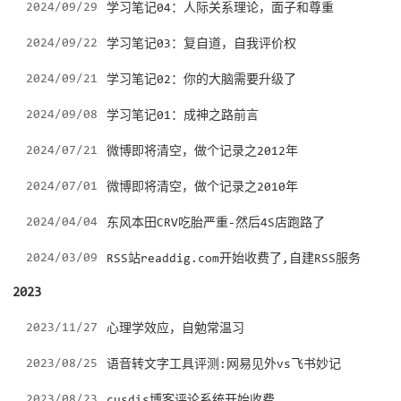
2024/09/29
学习笔记04：人际关系理论，面子和尊重
2024/09/22
学习笔记03：复自道，自我评价权
2024/09/21
学习笔记02：你的大脑需要升级了
2024/09/08
学习笔记01：成神之路前言
2024/07/21
微博即将清空，做个记录之2012年
2024/07/01
微博即将清空，做个记录之2010年
2024/04/04
东风本田CRV吃胎严重-然后4S店跑路了
2024/03/09
RSS站readdig.com开始收费了,自建RSS服务
2023
2023/11/27
心理学效应，自勉常温习
2023/08/25
语音转文字工具评测:网易见外vs飞书妙记
2023/08/23
cusdis博客评论系统开始收费