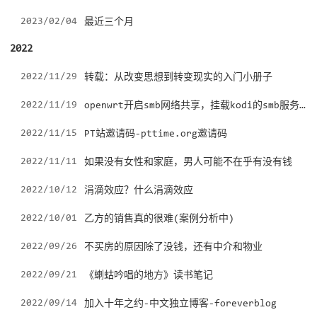
2023/02/04
最近三个月
2022
2022/11/29
转载：从改变思想到转变现实的入门小册子
openwrt开启smb网络共享，挂载kodi的smb服务器
2022/11/19
2022/11/15
PT站邀请码-pttime.org邀请码
2022/11/11
如果没有女性和家庭，男人可能不在乎有没有钱
2022/10/12
涓滴效应？什么涓滴效应
2022/10/01
乙方的销售真的很难(案例分析中)
2022/09/26
不买房的原因除了没钱，还有中介和物业
2022/09/21
《蝲蛄吟唱的地方》读书笔记
2022/09/14
加入十年之约-中文独立博客-foreverblog