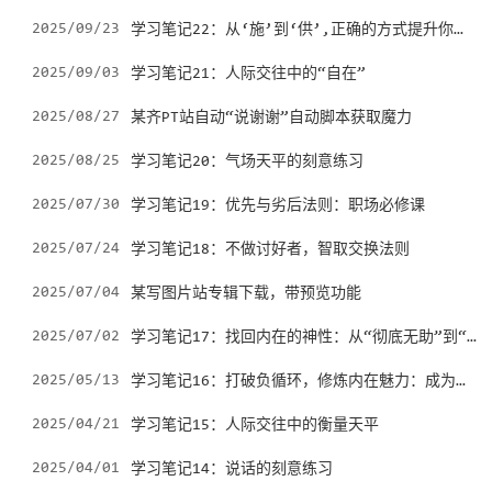
学习笔记22：从‘施’到‘供’,正确的方式提升你的气场
2025/09/23
2025/09/03
学习笔记21：人际交往中的“自在”
2025/08/27
某齐PT站自动“说谢谢”自动脚本获取魔力
2025/08/25
学习笔记20：气场天平的刻意练习
2025/07/30
学习笔记19：优先与劣后法则：职场必修课
2025/07/24
学习笔记18：不做讨好者，智取交换法则
2025/07/04
某写图片站专辑下载，带预览功能
学习笔记17：找回内在的神性：从“彻底无助”到“自主自由”的转变
2025/07/02
学习笔记16：打破负循环，修炼内在魅力：成为更有气场的人
2025/05/13
2025/04/21
学习笔记15：人际交往中的衡量天平
2025/04/01
学习笔记14：说话的刻意练习