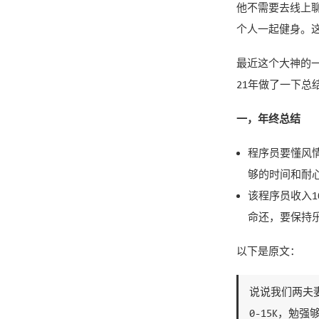
他不需要去线上
个人一起健身。
最近这个大神的
21年做了一下
一，年终总结
程序员要懂风
够的时间和耐
该程序员收入1
命还，要保持
以下是原文：
说说我们两夫
0-15K，