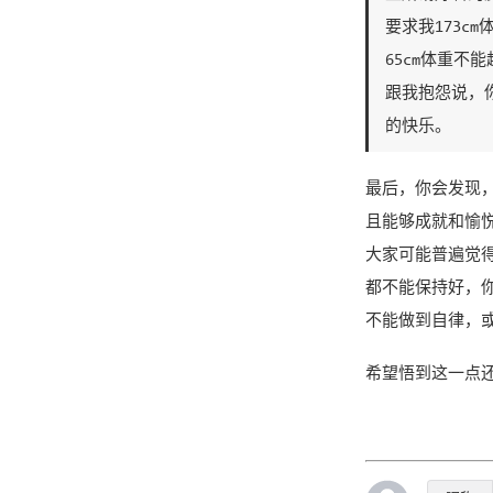
要求我173c
65cm体重不
跟我抱怨说，
的快乐。
最后，你会发现
且能够成就和愉
大家可能普遍觉
都不能保持好，
不能做到自律，
希望悟到这一点