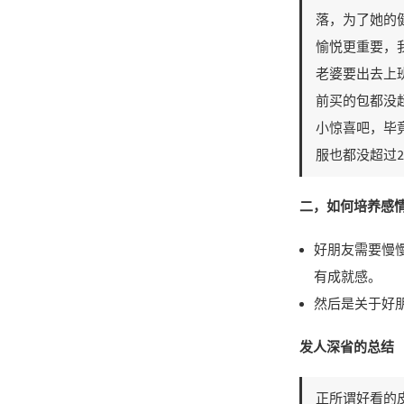
落，为了她的
愉悦更重要，
老婆要出去上
前买的包都没
小惊喜吧，毕
服也都没超过
二，如何培养感
好朋友需要慢
有成就感。
然后是关于好
发人深省的总结
正所谓好看的