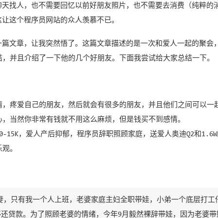
聊天找人，也不需要回忆以前好朋友照片，也不需要去消费（纯粹的
这让这个程序员网站的众人羡慕不已。
一篇文章，让我突然悟了。这篇文章描述的是一次和爱人一起的聚会，
总结，并且介绍了一下他的几个好朋友。下面我尝试给大家总结一下。
情，疼爱自己的朋友，然后就会有很多的朋友，并且他们之间可以一
心，当然你非常有钱就不用这么麻烦，但是钱买不到感情。
0-15K，爱人产后抑郁，程序员辞职照顾家庭，送爱人奥迪Q2和1.6
乐观。
妻，只有我一个人上班，老婆家庭主妇全职带娃，小弟一个底层打工
勉强够还贷款。为了照顾老婆的情绪，今年9月毅然裸辞带娃，因为老婆