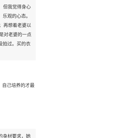
，但我觉得身心
，乐观的心态。
万；再想着老婆以
算是对老婆的一点
没拍过。买的衣
，自己培养的才最
的身材要求，她