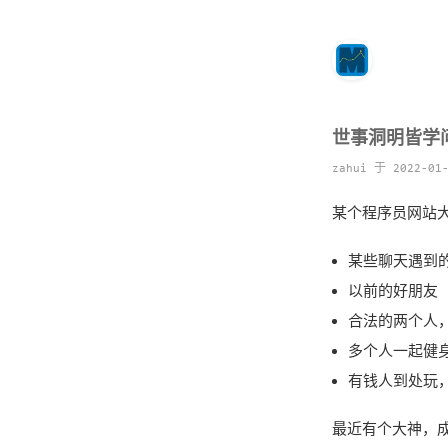
世事洞明皆学
zahui 于 2022-01
某个程序员网站
某些聊天遇到
以前的好朋友
合法的两个人
多个人一起健
有钱人到处玩
最近有个大神，