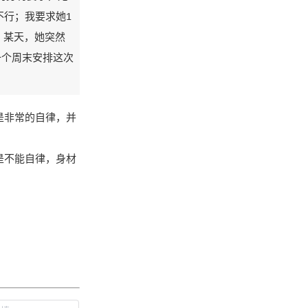
不行；我要求她1
。某天，她突然
一个周末安排这次
是非常的自律，并
是不能自律，身材