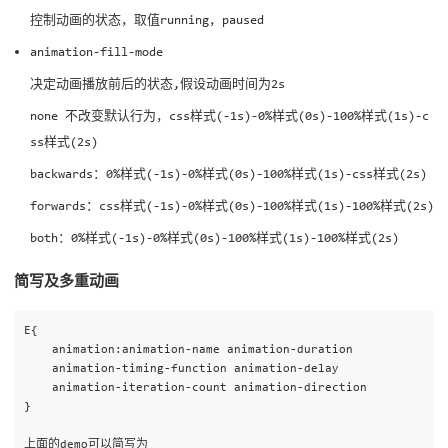
控制动画的状态，取值running，paused
animation-fill-mode
决定动画播放前后的状态,假设动画时间为2s
none 不改变默认行为，css样式(-1s)-0%样式(0s)-100%样式(1s)-c
ss样式(2s)
backwards：0%样式(-1s)-0%样式(0s)-100%样式(1s)-css样式(2s)
forwards：css样式(-1s)-0%样式(0s)-100%样式(1s)-100%样式(2s)
both：0%样式(-1s)-0%样式(0s)-100%样式(1s)-100%样式(2s)
简写及多重动画
E{

    animation:animation-name animation-duration 

    animation-timing-function animation-delay

    animation-iteration-count animation-direction

}

上面的demo可以简写为
