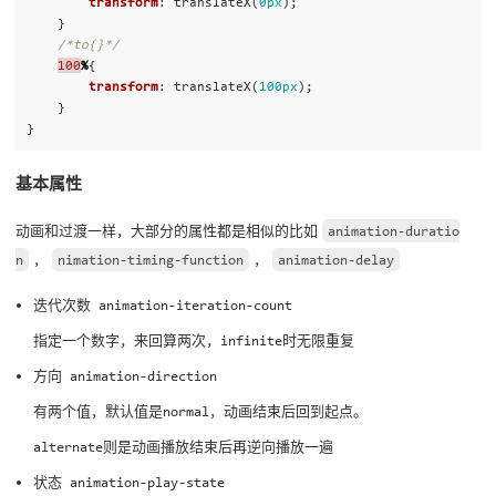
transform
:
translateX
(
0px
);
}
/*to{}*/
100
%
{
transform
:
translateX
(
100px
);
}
}
基本属性
动画和过渡一样，大部分的属性都是相似的比如
animation-duratio
n
，
nimation-timing-function
，
animation-delay
迭代次数 animation-iteration-count
指定一个数字，来回算两次，infinite时无限重复
方向 animation-direction
有两个值，默认值是normal，动画结束后回到起点。
alternate则是动画播放结束后再逆向播放一遍
状态 animation-play-state