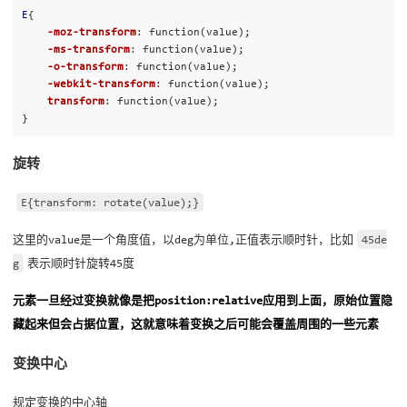
E
{
-moz-transform
:
function
(
value
);
-ms-transform
:
function
(
value
);
-o-transform
:
function
(
value
);
-webkit-transform
:
function
(
value
);
transform
:
function
(
value
);
}
旋转
E{transform: rotate(value);}
这里的value是一个角度值，以deg为单位,正值表示顺时针，比如
45de
g
表示顺时针旋转45度
元素一旦经过变换就像是把position:relative应用到上面，原始位置隐
藏起来但会占据位置，这就意味着变换之后可能会覆盖周围的一些元素
变换中心
规定变换的中心轴