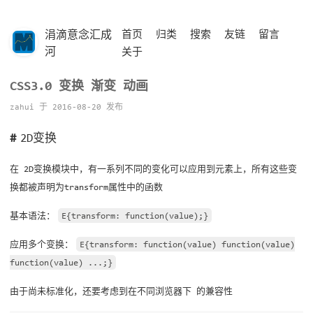
涓滴意念汇成
首页
归类
搜索
友链
留言
河
关于
CSS3.0 变换 渐变 动画
zahui 于 2016-08-20 发布
2D变换
在 2D变换模块中，有一系列不同的变化可以应用到元素上，所有这些变
换都被声明为transform属性中的函数
基本语法：
E{transform: function(value);}
应用多个变换：
E{transform: function(value) function(value)
function(value) ...;}
由于尚未标准化，还要考虑到在不同浏览器下 的兼容性