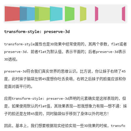
transform-style: preserve-3d
transform-style属性也是3D效果中经常使用的，其两个参数，flat或者
preserve-3d. 前者flat为默认值，表示平面的；后者preserve-3d表示
3D透视。
preserve-3d符合我们真实世界的思维认识。比方说，你让妹子右转了45
度，此时妹子脑袋左转45度想你吐舌卖萌，右转之后妹子的脸蛋应该和你
是面对面平行的。
应用transform-style: preserve-3d声明的元素确实是这样表现的，但
是，如果使用默认的flat值，其效果表现——恕我想象力有限——想不通：妹
子的脸还是左转45度的，同时脑袋似乎移到了身体以外的地方！
因此，基本上，我们想要根据现实经验实现一些3D效果的时候，transfo