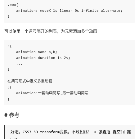
.box{

    animation: moveX 1s linear 0s infinite alternate;

可以使用一个逗号隔开的列表，为元素添加多个动画
E{

    animation-name a,b;

    animation-duration 1s 2s;

    ...

}

在简写形式中定义多重动画

E{

    animation:一套动画简写,另一套动画简写

参考
好吧，CSS3 3D transform变换，不过如此！ « 张鑫旭-鑫空间-鑫