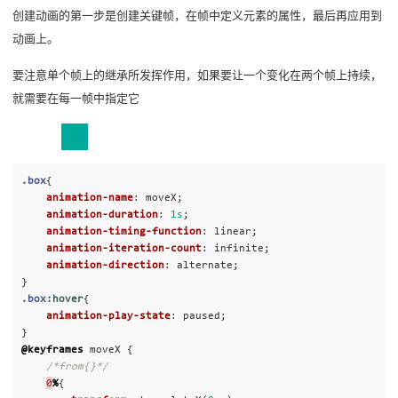
创建动画的第一步是创建关键帧，在帧中定义元素的属性，最后再应用到
动画上。
要注意单个帧上的继承所发挥作用，如果要让一个变化在两个帧上持续，
就需要在每一帧中指定它
.box
{
animation-name
:
moveX
;
animation-duration
:
1s
;
animation-timing-function
:
linear
;
animation-iteration-count
:
infinite
;
animation-direction
:
alternate
;
}
.box
:hover
{
animation-play-state
:
paused
;
}
@keyframes
moveX
{
/*from{}*/
0
%
{