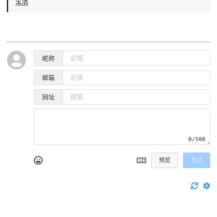
生活
昵称
邮箱
网址
0/500
预览
发送