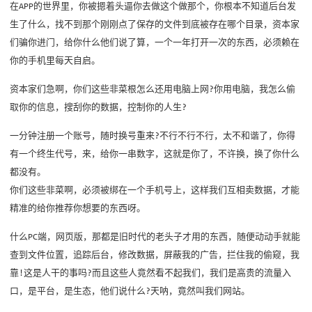
在APP的世界里，你被摁着头逼你去做这个做那个，你根本不知道后台发
生了什么，找不到那个刚刚点了保存的文件到底被存在哪个目录，资本家
们骗你进门，给你什么他们说了算，一个一年打开一次的东西，必须赖在
你的手机里每天自启。
资本家们急啊，你们这些非菜根怎么还用电脑上网?你用电脑，我怎么偷
取你的信息，搜刮你的数据，控制你的人生?
一分钟注册一个账号，随时换号重来?不行不行不行，太不和谐了，你得
有一个终生代号，来，给你一串数字，这就是你了，不许换，换了你什么
都没有。
你们这些非菜啊，必须被绑在一个手机号上，这样我们互相卖数据，才能
精准的给你推荐你想要的东西呀。
什么PC端，网页版，那都是旧时代的老头子才用的东西，随便动动手就能
查到文件位置，追踪后台，修改数据，屏蔽我的广告，拦住我的偷窥，我
靠!这是人干的事吗?而且这些人竟然看不起我们，我们是高贵的流量入
口，是平台，是生态，他们说什么?天呐，竟然叫我们网站。