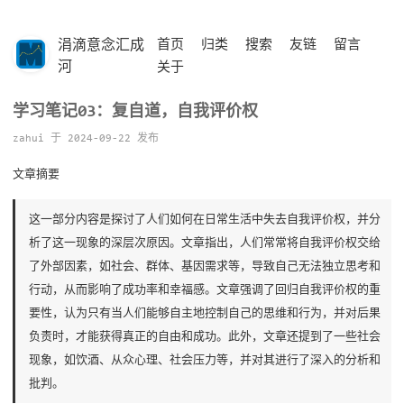
涓滴意念汇成
首页
归类
搜索
友链
留言
河
关于
学习笔记03：复自道，自我评价权
zahui 于 2024-09-22 发布
文章摘要
这一部分内容是探讨了人们如何在日常生活中失去自我评价权，并分
析了这一现象的深层次原因。文章指出，人们常常将自我评价权交给
了外部因素，如社会、群体、基因需求等，导致自己无法独立思考和
行动，从而影响了成功率和幸福感。文章强调了回归自我评价权的重
要性，认为只有当人们能够自主地控制自己的思维和行为，并对后果
负责时，才能获得真正的自由和成功。此外，文章还提到了一些社会
现象，如饮酒、从众心理、社会压力等，并对其进行了深入的分析和
批判。