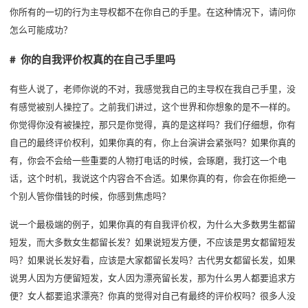
你所有的一切的行为主导权都不在你自己的手里。在这种情况下，请问你
怎么可能成功？
# 你的自我评价权真的在自己手里吗
有些人说了，老师你说的不对，我感觉我自己的主导权在我自己手里，没
有感觉被别人操控了。之前我们讲过，这个世界和你想象的是不一样的。
你觉得你没有被操控，那只是你觉得，真的是这样吗？我们仔细想，你有
自己的最终评价权利，如果你真的有，你上台演讲会紧张吗？如果你真的
有，你会不会给一些重要的人物打电话的时候，会琢磨，我打这一个电
话，这个时机，我说这个内容合不合适。如果你真的有，你会在你拒绝一
个别人管你借钱的时候，你感到焦虑吗？
说一个最极端的例子，如果你真的有自我评价权，为什么大多数男生都留
短发，而大多数女生都留长发？如果说短发方便，不应该是男女都留短发
吗？如果说长发好看，应该是大家都留长发吗？古代男女都留长发，如果
说男人因为方便留短发，女人因为漂亮留长发，那为什么男人都要追求方
便？女人都要追求漂亮？你真的觉得对自己有最终的评价权吗？很多人没