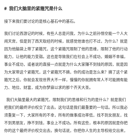
# 我们大脑里的紧箍咒是什么
接下来我们要讨论的是核心基石中的基石。
我们讨论西游记的时候，有些人总是问我，为什么之前孙悟空能一个人大
闹天宫，但是到了西天取经的时候，就感觉他谁也打不过，为什么？就是
因为他脑袋上带了紧箍咒，这个紧箍咒限制了他的思维，限制了他的行动
能力，让他的能力变弱。这也是导致我们在社会上不成功，婚姻不幸福，
事业不成功，或者说的直接一点就是为什么大家赚不到钱的原因，就是因
为大家带这个紧箍咒，这个紧箍咒不摘，你的成功是怎么来？摘了这个紧
箍咒之后，你就会发现世界大不一样，慢慢的你就拥有常人不可能拥有能
力、地位、财富，成为你梦寐以求的那个齐天大圣。
​ 我们大脑里最大的紧箍咒，限制我们的思维和行为的是什么？就是我们
把我们的最终评价权交了出去。这句话是我们最重要的一句话。所以我必
须重复一下，大家所有的不幸，所有的做事成功率低，找不到女朋友，找
不到男朋友，挣不到钱，事业上不成功。所有这些，根本的原因就是你把
你的这个最终评价权交出去。换句话说，你把你人生的主导权给交出来，