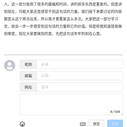
人。这一部分我用了很多的篇幅和时间，讲的很多东西是重复的。但是讲
到现在，可能大家还是感受不到这句话的力量。我们接下来要讨论的内容
都是从这个原点出发，所以我才要重复这么多次。大家把这一部分学习
完，就会一步一步感受到这句话的力量和它的价值。但是呢我知道容易做
到哪里，现在大家要做到的是，先把这句话牢牢的刻在心里。
昵称
邮箱
网址
0/500
预览
发送