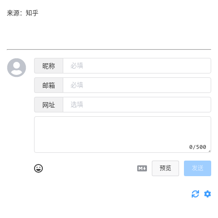
来源：知乎
昵称
邮箱
网址
0/500
预览
发送