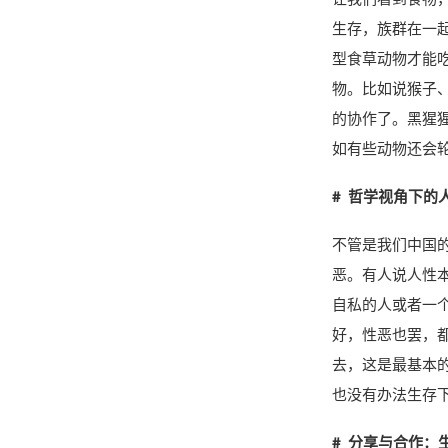
生存，族群在一
型食草动物才能
物。比如说猴子
的协作了。黑猩
如有些动物还会
# 哲学视角下的
不管是我们中国
恶。有人说人性
自私的人或者一
好，性恶也罢，
去，这是最基本
也没有办法生存
# 分享与合作：