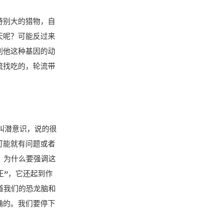
特别大的猎物，自
天呢？可能反过来
利他这种基因的动
流找吃的，轮流带
个叫潜意识，说的很
可能就有问题或者
。为什么要强调这
正”，它还起到作
道我们的恐龙脑和
确的。我们要停下