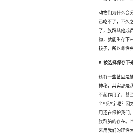
动物们为什么会
己吃不了，不久
了，族群其他成
物，就能生存下
孩子，所以雌性
# 被选择保存下
还有一些基因是被
神秘，其实都是
不起作用了，甚
个“反”字呢？因
用还在保护我们
族群脑的存在。
来用我们的理性